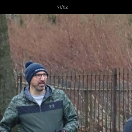
71/82