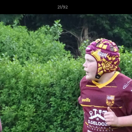
21/92